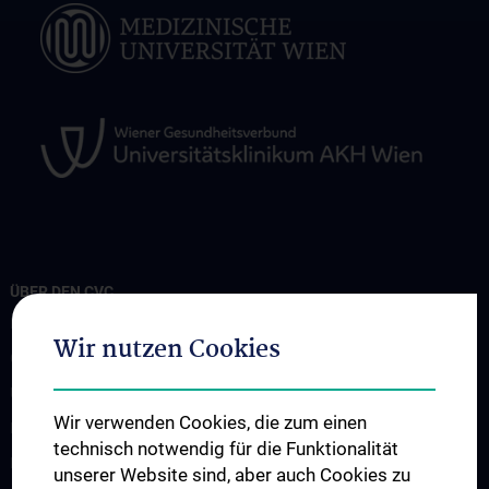
ÜBER DEN CVC
Information
Wir nutzen Cookies
Organisationsstruktur
Unsere Abteilungen
Wir verwenden Cookies, die zum einen
News
technisch notwendig für die Funktionalität
Events
unserer Website sind, aber auch Cookies zu